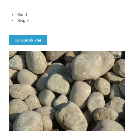
Sand
Singel
Grusprodukter