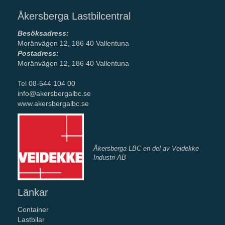
Åkersberga Lastbilcentral
Besöksadress:
Moränvägen 12, 186 40 Vallentuna
Postadress:
Moränvägen 12, 186 40 Vallentuna
Tel 08-544 104 00
info@akersbergalbc.se
www.akersbergalbc.se
Åkersberga LBC en del av Veidekke
Industri AB
Länkar
Container
Lastbilar