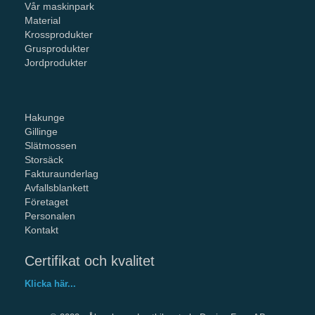
Vår maskinpark
Material
Krossprodukter
Grusprodukter
Jordprodukter
Hakunge
Gillinge
Slätmossen
Storsäck
Fakturaunderlag
Avfallsblankett
Företaget
Personalen
Kontakt
Certifikat och kvalitet
Klicka här...