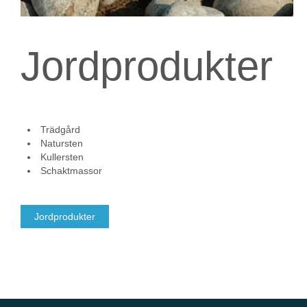
Jordprodukter
Trädgård
Natursten
Kullersten
Schaktmassor
Jordprodukter