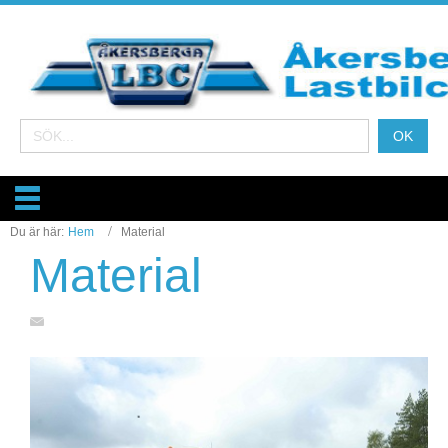
Du är här:
Hem
Material
Material