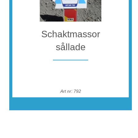
Schaktmassor
sållade
Art nr: 792