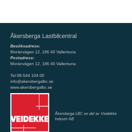
Åkersberga Lastbilcentral
Besöksadress:
Moränvägen 12, 186 40 Vallentuna
Postadress:
Moränvägen 12, 186 40 Vallentuna
Tel 08-544 104 00
info@akersbergalbc.se
www.akersbergalbc.se
Åkersberga LBC en del av Veidekke
Industri AB