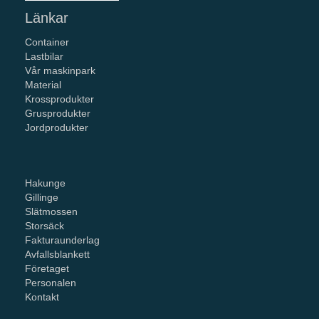
Länkar
Container
Lastbilar
Vår maskinpark
Material
Krossprodukter
Grusprodukter
Jordprodukter
Hakunge
Gillinge
Slätmossen
Storsäck
Fakturaunderlag
Avfallsblankett
Företaget
Personalen
Kontakt