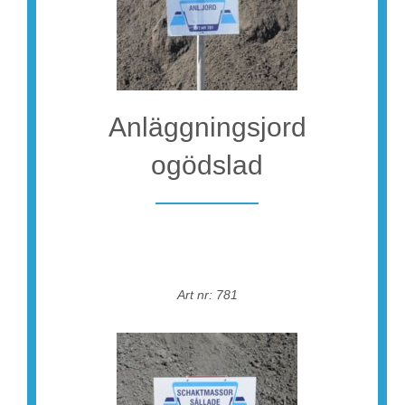
Anläggningsjord
ogödslad
Art nr: 781