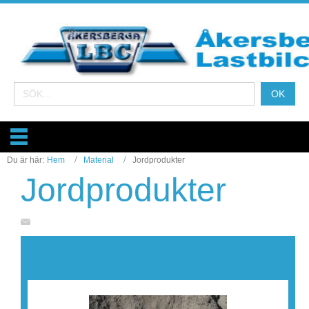
Du är här:
Hem
Material
Jordprodukter
Jordprodukter