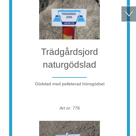
Trädgårdsjord
naturgödslad
Gödslad med pelleterad hönsgödsel
Art nr: 776