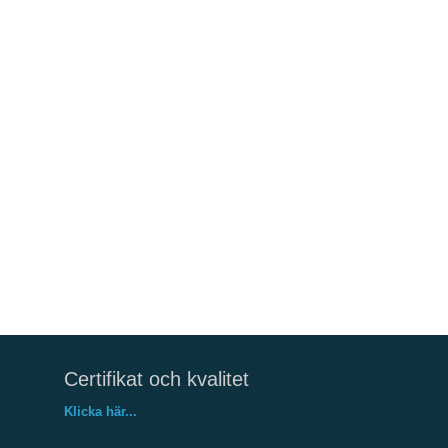
Certifikat och kvalitet
Klicka här...