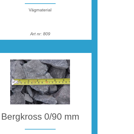
Vägmaterial
Art nr: 809
Bergkross 0/90 mm