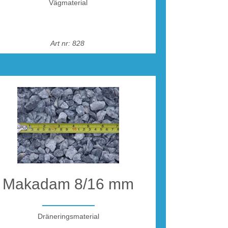
Vägmaterial
Art nr: 828
Makadam 8/16 mm
Dräneringsmaterial