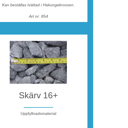
Kan beställas tvättad i Hakungekrossen.
Art nr: 854
Skärv 16+
Uppfyllnadsmaterial