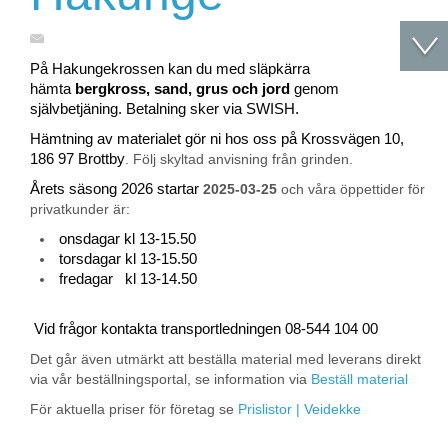
På Hakungekrossen kan du med släpkärra
hämta
bergkross, sand, grus och jord
genom
självbetjäning. Betalning sker via SWISH.
Hämtning av materialet gör ni hos oss på Krossvägen 10,
186 97 Brottby
. Följ skyltad anvisning från grinden.
Årets säsong 2026 startar
2025-03-25
och våra öppettider för
privatkunder är:
onsdagar kl 13-15.50
torsdagar kl 13-15.50
fredagar kl 13-14.50
Vid frågor kontakta transportledningen 08-544 104 00
Det går även utmärkt att beställa material med leverans direkt
via vår beställningsportal, se information via
Beställ material
För aktuella priser för företag se
Prislistor | Veidekke