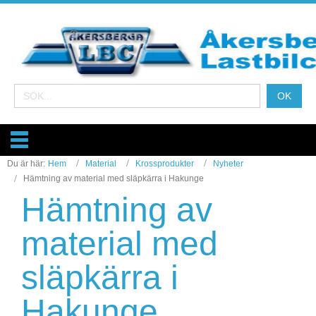
Du är här:
Hem
Material
Krossprodukter
Nyheter
Hämtning av material med släpkärra i Hakunge
Hämtning av
material med
släpkärra i
Hakunge