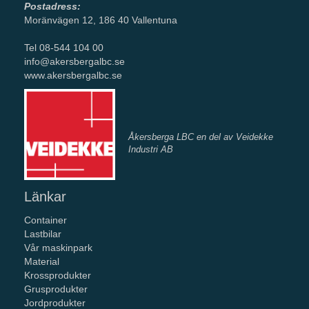
Postadress:
Moränvägen 12, 186 40 Vallentuna
Tel 08-544 104 00
info@akersbergalbc.se
www.akersbergalbc.se
Åkersberga LBC en del av Veidekke
Industri AB
Länkar
Container
Lastbilar
Vår maskinpark
Material
Krossprodukter
Grusprodukter
Jordprodukter