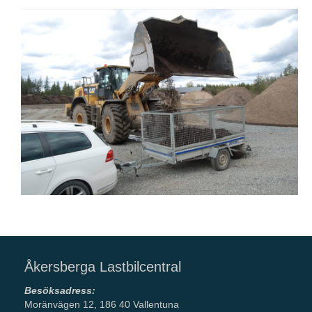
Åkersberga Lastbilcentral
Besöksadress:
Moränvägen 12, 186 40 Vallentuna