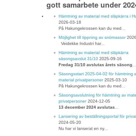
gott samarbete under 202
Hämtning av material med släpkärra i 
2026-03-18
På Hakungekrossen kan du med...
Möjlighet till tippning av snömassor
2026
Veidekke Industri har...
Hämtning av material med släpkärra
säsongsavslut 31/10
2025-09-16
Fredag 31/10 avslutas årets säsong
...
Säsongsstart 2025-04-02 för hämtning 
material privatpersoner
2025-03-10
På Hakungekrossen kan du med...
Säsongsavslutning för hämtning av mate
privatpersoner
2024-12-05
13 december 2024 avslutas
...
Lansering av beställningsportal för priv
2024-05-20
Nu har vi lanserat en ny...