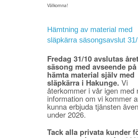
Välkomna!
Hämtning av material med
släpkärra säsongsavslut 31
Fredag 31/10 avslutas åre
säsong med avseende på 
hämta material själv med
Vi
släpkärra i Hakunge.
återkommer i vår igen med 
information om vi kommer a
kunna erbjuda tjänsten äve
under 2026.
Tack alla privata kunder fö