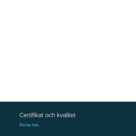
Certifikat och kvalitet
Klicka här...