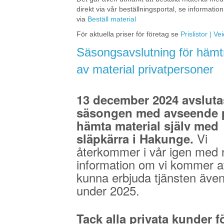
direkt via vår beställningsportal, se information
via
Beställ material
För aktuella priser för företag se
Prislistor | V
Säsongsavslutning för hämt
av material privatpersoner
13 december 2024 avsluta
säsongen med avseende p
hämta material själv med
Vi
släpkärra i Hakunge.
återkommer i vår igen med 
information om vi kommer a
kunna erbjuda tjänsten äve
under 2025.
Tack alla privata kunder fö