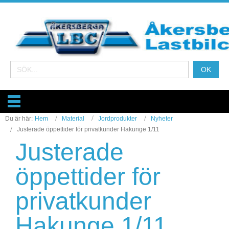
Du är här:
Hem
Material
Jordprodukter
Nyheter
Justerade öppettider för privatkunder Hakunge 1/11
Justerade
öppettider för
privatkunder
Hakunge 1/11