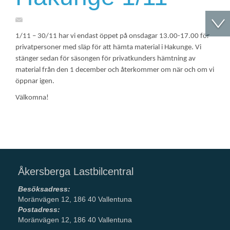
1/11 – 30/11 har vi endast öppet på onsdagar 13.00-17.00 för
privatpersoner med släp för att hämta material i Hakunge. Vi
stänger sedan för säsongen för privatkunders hämtning av
material från den 1 december och återkommer om när och om vi
öppnar igen.
Välkomna!
Åkersberga Lastbilcentral
Besöksadress:
Moränvägen 12, 186 40 Vallentuna
Postadress:
Moränvägen 12, 186 40 Vallentuna