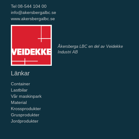
Tel 08-544 104 00
info@akersbergalbc.se
www.akersbergalbc.se
Åkersberga LBC en del av Veidekke
Industri AB
Länkar
Container
Lastbilar
Vår maskinpark
Material
Krossprodukter
Grusprodukter
Jordprodukter