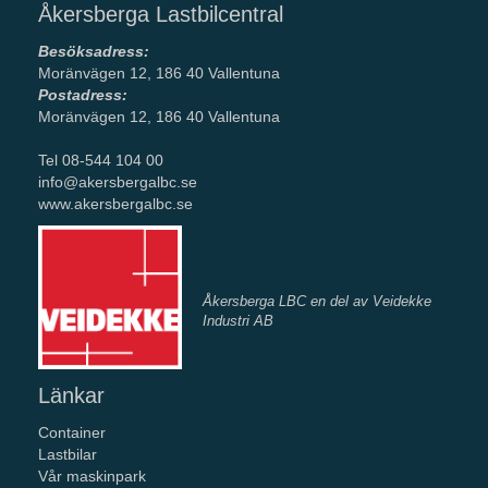
Åkersberga Lastbilcentral
Besöksadress:
Moränvägen 12, 186 40 Vallentuna
Postadress:
Moränvägen 12, 186 40 Vallentuna
Tel 08-544 104 00
info@akersbergalbc.se
www.akersbergalbc.se
Åkersberga LBC en del av Veidekke
Industri AB
Länkar
Container
Lastbilar
Vår maskinpark