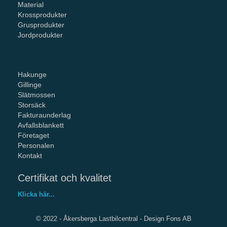
Material
Krossprodukter
Grusprodukter
Jordprodukter
Hakunge
Gillinge
Slätmossen
Storsäck
Fakturaunderlag
Avfallsblankett
Företaget
Personalen
Kontakt
Certifikat och kvalitet
Klicka här...
© 2022 - Åkersberga Lastbilcentral -
Design Fons AB