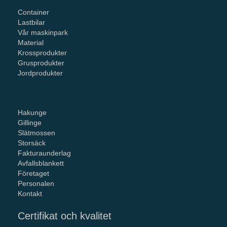
Container
Lastbilar
Vår maskinpark
Material
Krossprodukter
Grusprodukter
Jordprodukter
Hakunge
Gillinge
Slätmossen
Storsäck
Fakturaunderlag
Avfallsblankett
Företaget
Personalen
Kontakt
Certifikat och kvalitet