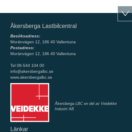
Åkersberga Lastbilcentral
Besöksadress:
Moränvägen 12, 186 40 Vallentuna
Postadress:
Moränvägen 12, 186 40 Vallentuna
Tel 08-544 104 00
info@akersbergalbc.se
www.akersbergalbc.se
Åkersberga LBC en del av Veidekke
Industri AB
Länkar