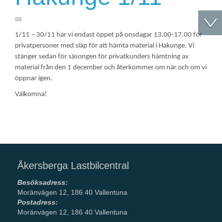
1/11 – 30/11 har vi endast öppet på onsdagar 13.00-17.00 för
privatpersoner med släp för att hämta material i Hakunge. Vi
stänger sedan för säsongen för privatkunders hämtning av
material från den 1 december och återkommer om när och om vi
öppnar igen.
Välkomna!
Åkersberga Lastbilcentral
Besöksadress:
Moränvägen 12, 186 40 Vallentuna
Postadress:
Moränvägen 12, 186 40 Vallentuna