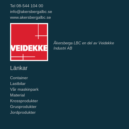
Tel 08-544 104 00
info@akersbergalbc.se
www.akersbergalbc.se
Åkersberga LBC en del av Veidekke
Industri AB
Länkar
Container
Lastbilar
Vår maskinpark
Material
Krossprodukter
Grusprodukter
Jordprodukter