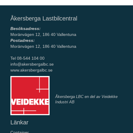
Åkersberga Lastbilcentral
Besöksadress:
Moränvägen 12, 186 40 Vallentuna
Postadress:
Moränvägen 12, 186 40 Vallentuna
Tel 08-544 104 00
info@akersbergalbc.se
www.akersbergalbc.se
Åkersberga LBC en del av Veidekke
Industri AB
Länkar
Container