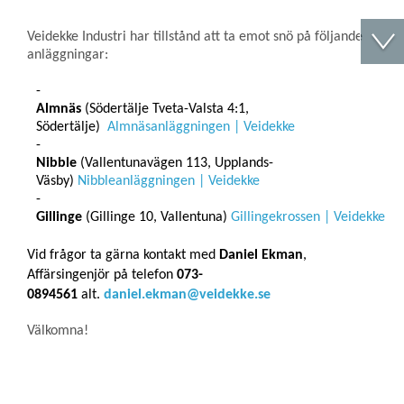
Veidekke Industri har tillstånd att ta emot snö på följande
anläggningar:
Almnäs
(Södertälje Tveta-Valsta 4:1,
Södertälje)
Almnäsanläggningen | Veidekke
Nibble
(Vallentunavägen 113, Upplands-
Väsby)
Nibbleanläggningen | Veidekke
Gillinge
(Gillinge 10, Vallentuna)
Gillingekrossen | Veidekke
Vid frågor ta gärna kontakt med
Daniel Ekman
,
Affärsingenjör på telefon
073-
0894561
alt.
daniel.ekman@veidekke.se
Välkomna!