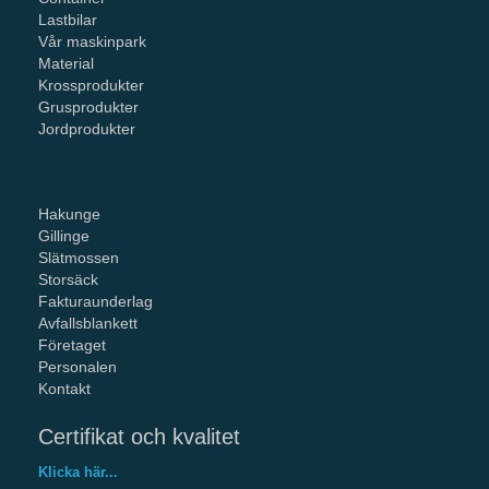
Lastbilar
Vår maskinpark
Material
Krossprodukter
Grusprodukter
Jordprodukter
Hakunge
Gillinge
Slätmossen
Storsäck
Fakturaunderlag
Avfallsblankett
Företaget
Personalen
Kontakt
Certifikat och kvalitet
Klicka här...