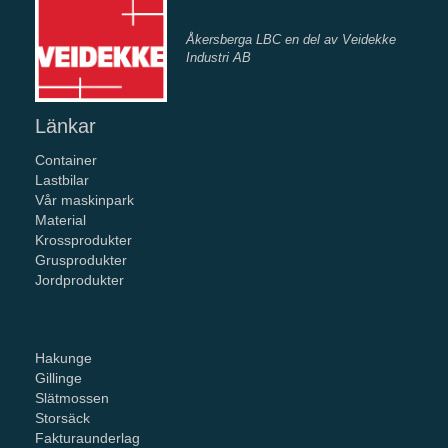
Åkersberga LBC en del av Veidekke
Industri AB
Länkar
Container
Lastbilar
Vår maskinpark
Material
Krossprodukter
Grusprodukter
Jordprodukter
Hakunge
Gillinge
Slätmossen
Storsäck
Fakturaunderlag