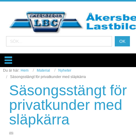
Du är här:
Hem
Material
Nyheter
Säsongsstängt för privatkunder med släpkärra
Säsongsstängt för
privatkunder med
släpkärra