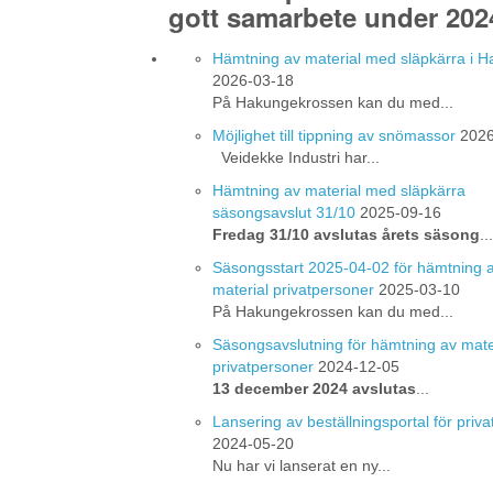
gott samarbete under 202
Hämtning av material med släpkärra i 
2026-03-18
På Hakungekrossen kan du med...
Möjlighet till tippning av snömassor
2026
Veidekke Industri har...
Hämtning av material med släpkärra
säsongsavslut 31/10
2025-09-16
Fredag 31/10 avslutas årets säsong
...
Säsongsstart 2025-04-02 för hämtning 
material privatpersoner
2025-03-10
På Hakungekrossen kan du med...
Säsongsavslutning för hämtning av mate
privatpersoner
2024-12-05
13 december 2024 avslutas
...
Lansering av beställningsportal för priv
2024-05-20
Nu har vi lanserat en ny...