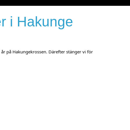
er i Hakunge
år på Hakungekrossen. Därefter stänger vi för 