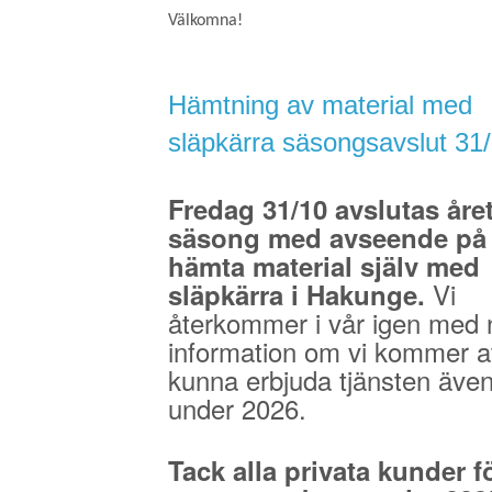
Välkomna!
Hämtning av material med
släpkärra säsongsavslut 31
Fredag 31/10 avslutas åre
säsong med avseende på 
hämta material själv med
Vi
släpkärra i Hakunge.
återkommer i vår igen med 
information om vi kommer a
kunna erbjuda tjänsten äve
under 2026.
Tack alla privata kunder fö