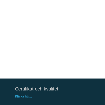
Certifikat och kvalitet
Klicka här...