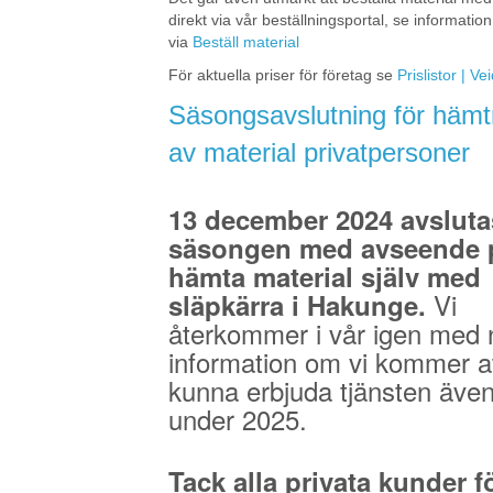
direkt via vår beställningsportal, se information
via
Beställ material
För aktuella priser för företag se
Prislistor | V
Säsongsavslutning för hämt
av material privatpersoner
13 december 2024 avsluta
säsongen med avseende p
hämta material själv med
Vi
släpkärra i Hakunge.
återkommer i vår igen med 
information om vi kommer a
kunna erbjuda tjänsten äve
under 2025.
Tack alla privata kunder fö