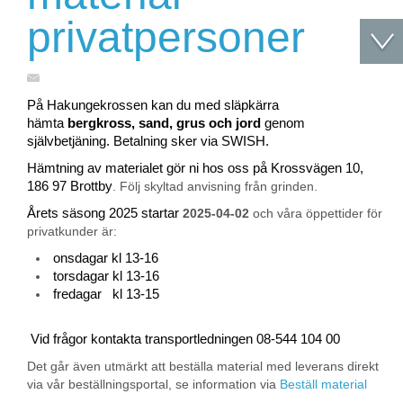
privatpersoner
På Hakungekrossen kan du med släpkärra
hämta
bergkross, sand, grus och jord
genom
självbetjäning. Betalning sker via SWISH.
Hämtning av materialet gör ni hos oss på Krossvägen 10,
186 97 Brottby
. Följ skyltad anvisning från grinden.
Årets säsong 2025 startar
2025-04-02
och våra öppettider för
privatkunder är:
onsdagar kl 13-16
torsdagar kl 13-16
fredagar kl 13-15
Vid frågor kontakta transportledningen 08-544 104 00
Det går även utmärkt att beställa material med leverans direkt
via vår beställningsportal, se information via
Beställ material