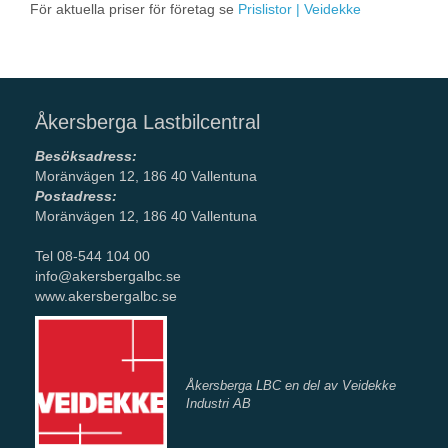
För aktuella priser för företag se
Prislistor | Veidekke
Åkersberga Lastbilcentral
Besöksadress:
Moränvägen 12, 186 40 Vallentuna
Postadress:
Moränvägen 12, 186 40 Vallentuna
Tel 08-544 104 00
info@akersbergalbc.se
www.akersbergalbc.se
Åkersberga LBC en del av Veidekke
Industri AB