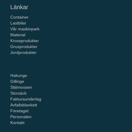
Länkar
Container
Lastbilar
Vår maskinpark
Material
Krossprodukter
Grusprodukter
Jordprodukter
Hakunge
Gillinge
Slätmossen
Storsäck
Fakturaunderlag
Avfallsblankett
Företaget
Personalen
Kontakt