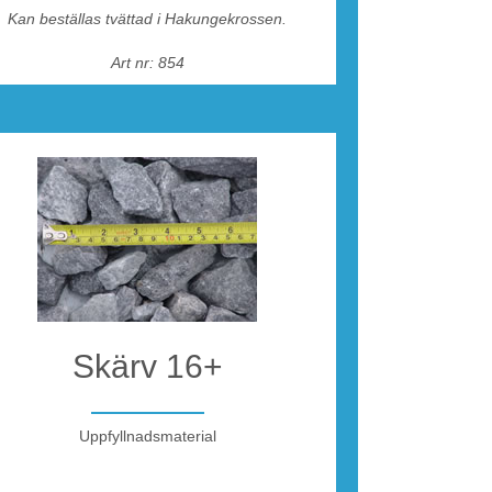
Kan beställas tvättad i Hakungekrossen.
Art nr: 854
Skärv 16+
Uppfyllnadsmaterial