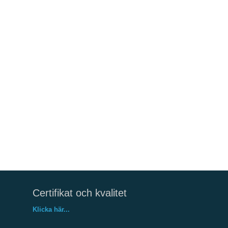
Certifikat och kvalitet
Klicka här...