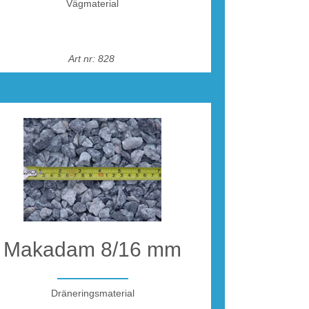
Vägmaterial
Art nr: 828
Makadam 8/16 mm
Dräneringsmaterial