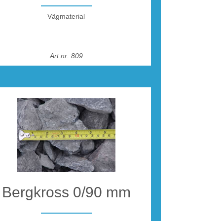
Vägmaterial
Art nr: 809
Bergkross 0/90 mm