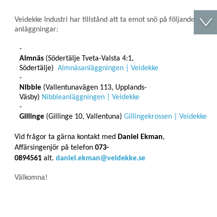
Veidekke Industri har tillstånd att ta emot snö på följande
anläggningar:
Almnäs
(Södertälje Tveta-Valsta 4:1,
Södertälje)
Almnäsanläggningen | Veidekke
Nibble
(Vallentunavägen 113, Upplands-
Väsby)
Nibbleanläggningen | Veidekke
Gillinge
(Gillinge 10, Vallentuna)
Gillingekrossen | Veidekke
Vid frågor ta gärna kontakt med
Daniel Ekman
,
Affärsingenjör på telefon
073-
0894561
alt.
daniel.ekman@veidekke.se
Välkomna!