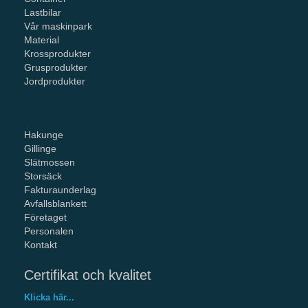
Lastbilar
Vår maskinpark
Material
Krossprodukter
Grusprodukter
Jordprodukter
Hakunge
Gillinge
Slätmossen
Storsäck
Fakturaunderlag
Avfallsblankett
Företaget
Personalen
Kontakt
Certifikat och kvalitet
Klicka här...