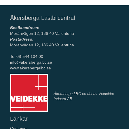
Åkersberga Lastbilcentral
Besöksadress:
Moränvägen 12, 186 40 Vallentuna
Postadress:
Moränvägen 12, 186 40 Vallentuna
Tel 08-544 104 00
info@akersbergalbc.se
www.akersbergalbc.se
Åkersberga LBC en del av Veidekke
Industri AB
Länkar
Container