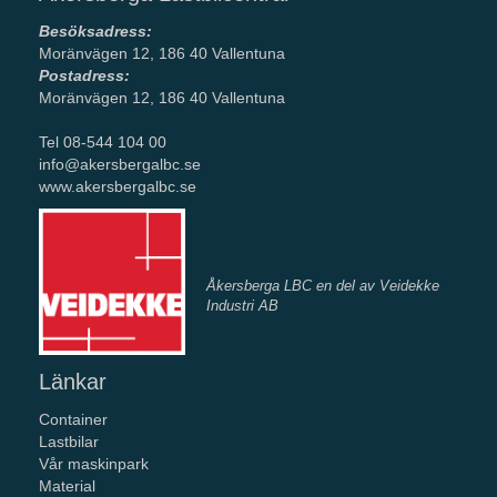
Besöksadress:
Moränvägen 12, 186 40 Vallentuna
Postadress:
Moränvägen 12, 186 40 Vallentuna
Tel 08-544 104 00
info@akersbergalbc.se
www.akersbergalbc.se
Åkersberga LBC en del av Veidekke
Industri AB
Länkar
Container
Lastbilar
Vår maskinpark
Material