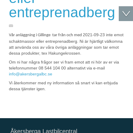
entreprenadberg
2021-09-23 inte emot
Vår anläggning i Gillinge tar från och med
schaktmassor eller entreprenadberg. Ni är hjärtligt välkomna
att använda oss av våra övriga anläggningar som tar emot
dessa produkter, tex Hakungekrossen.
Om ni har några frågor ser vi fram emot att ni hör av er via
telefonnummer 08 544 104 00 alternativt via e-mail
info@akersbergalbc.se
Vi återkommer med ny information så snart vi kan erbjuda
dessa tjänster igen.
Åkersberga Lastbilcentral