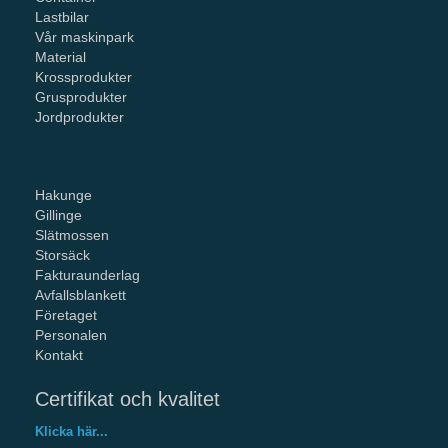
Lastbilar
Vår maskinpark
Material
Krossprodukter
Grusprodukter
Jordprodukter
Hakunge
Gillinge
Slätmossen
Storsäck
Fakturaunderlag
Avfallsblankett
Företaget
Personalen
Kontakt
Certifikat och kvalitet
Klicka här...