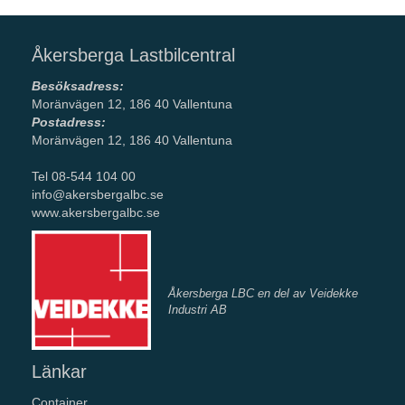
Åkersberga Lastbilcentral
Besöksadress:
Moränvägen 12, 186 40 Vallentuna
Postadress:
Moränvägen 12, 186 40 Vallentuna
Tel 08-544 104 00
info@akersbergalbc.se
www.akersbergalbc.se
Åkersberga LBC en del av Veidekke
Industri AB
Länkar
Container