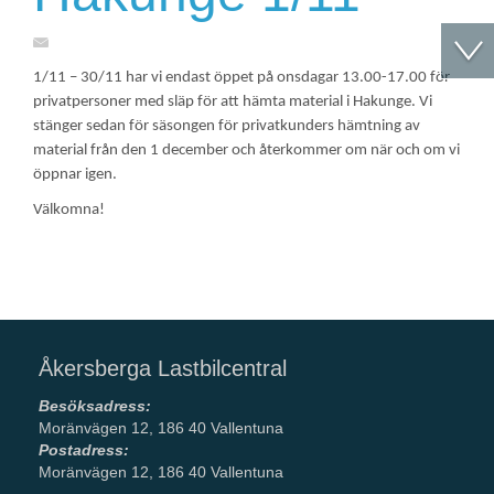
1/11 – 30/11 har vi endast öppet på onsdagar 13.00-17.00 för
privatpersoner med släp för att hämta material i Hakunge. Vi
stänger sedan för säsongen för privatkunders hämtning av
material från den 1 december och återkommer om när och om vi
öppnar igen.
Välkomna!
Åkersberga Lastbilcentral
Besöksadress:
Moränvägen 12, 186 40 Vallentuna
Postadress:
Moränvägen 12, 186 40 Vallentuna