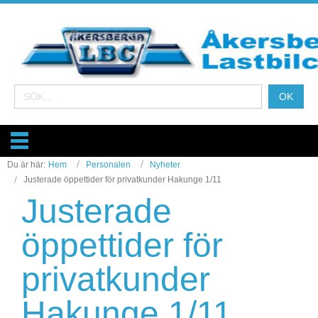
Du är här:
Hem
Personalen
Nyheter
Justerade öppettider för privatkunder Hakunge 1/11
Justerade
öppettider för
privatkunder
Hakunge 1/11