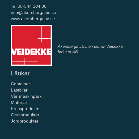
Tel 08-544 104 00
info@akersbergalbc.se
www.akersbergalbc.se
Åkersberga LBC en del av Veidekke
Industri AB
Länkar
Container
Lastbilar
Vår maskinpark
Material
Krossprodukter
Grusprodukter
Jordprodukter