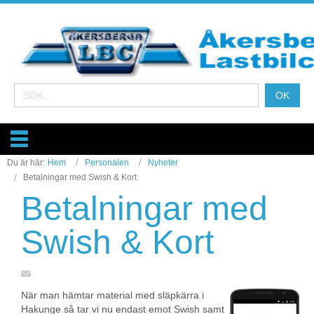
Du är här:
Hem
Personalen
Nyheter
Betalningar med Swish & Kort
Betalningar med
Swish & Kort
När man hämtar material med släpkärra i
Hakunge så tar vi nu endast emot Swish samt