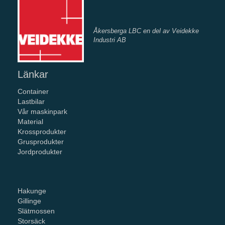
Åkersberga LBC en del av Veidekke
Industri AB
Länkar
Container
Lastbilar
Vår maskinpark
Material
Krossprodukter
Grusprodukter
Jordprodukter
Hakunge
Gillinge
Slätmossen
Storsäck