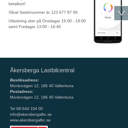
betalkort!
Vårat Swishnummer är 123 677 87 99.
Utlastning sker på Onsdagar 15:00 - 19:00
samt Fredagar 13:00 - 16:45
Åkersberga Lastbilcentral
Besöksadress:
Moränvägen 12, 186 40 Vallentuna
Postadress:
Moränvägen 12, 186 40 Vallentuna
Tel 08-544 104 00
info@akersbergalbc.se
www.akersbergalbc.se