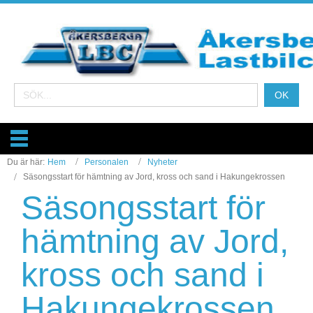
Du är här:
Hem
Personalen
Nyheter
Säsongsstart för hämtning av Jord, kross och sand i Hakungekrossen
Säsongsstart för
hämtning av Jord,
kross och sand i
Hakungekrossen