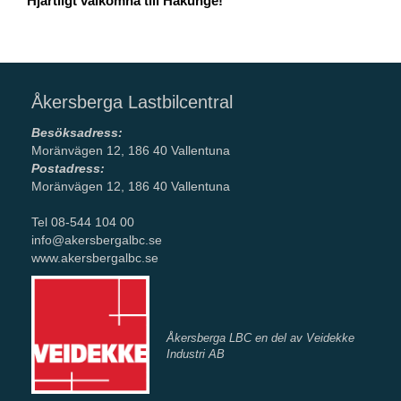
Hjärtligt välkomna till Hakunge!
Åkersberga Lastbilcentral
Besöksadress:
Moränvägen 12, 186 40 Vallentuna
Postadress:
Moränvägen 12, 186 40 Vallentuna
Tel 08-544 104 00
info@akersbergalbc.se
www.akersbergalbc.se
Åkersberga LBC en del av Veidekke
Industri AB