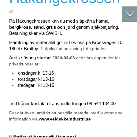
På Hakungekrossen kan du med släpkärra hämta
bergkross, sand, grus och jord
genom självbetjäning.
Betalning sker via SWISH.
Hämtning av materialet gör ni hos oss på Krossvägen 10,
186 97 Brottby
. Följ skyltad anvisning från grinden.
Årets säsong
startar
2024-04-03
och våra öppettider för
privatkunder är:
onsdagar kl 13-16
torsdagar kl 13-16
fredagar kl 13-15
Vid frågor kontakta transportledningen 08-544 104 00
Det går även utmärkt att beställa material med leverans se
information via
www.veidekkeindustri.se