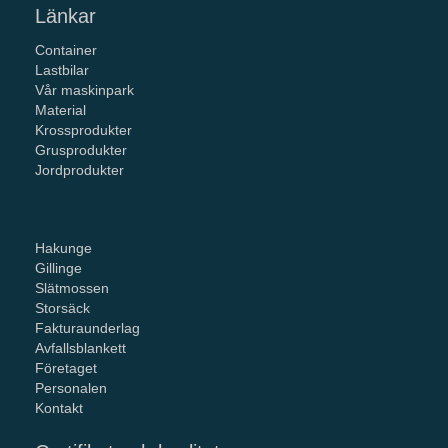
Länkar
Container
Lastbilar
Vår maskinpark
Material
Krossprodukter
Grusprodukter
Jordprodukter
Hakunge
Gillinge
Slätmossen
Storsäck
Fakturaunderlag
Avfallsblankett
Företaget
Personalen
Kontakt