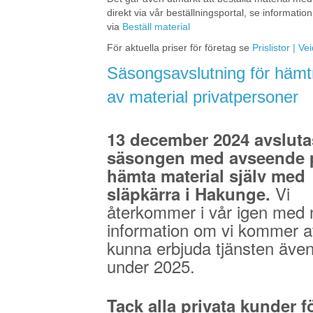
direkt via vår beställningsportal, se information
via
Beställ material
För aktuella priser för företag se
Prislistor | V
Säsongsavslutning för hämt
av material privatpersoner
13 december 2024 avsluta
säsongen med avseende p
hämta material själv med
Vi
släpkärra i Hakunge.
återkommer i vår igen med 
information om vi kommer a
kunna erbjuda tjänsten äve
under 2025.
Tack alla privata kunder fö