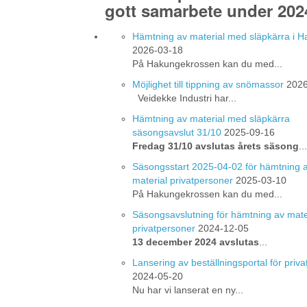
gott samarbete under 202
Hämtning av material med släpkärra i 
2026-03-18
På Hakungekrossen kan du med...
Möjlighet till tippning av snömassor
2026
Veidekke Industri har...
Hämtning av material med släpkärra
säsongsavslut 31/10
2025-09-16
Fredag 31/10 avslutas årets säsong
...
Säsongsstart 2025-04-02 för hämtning 
material privatpersoner
2025-03-10
På Hakungekrossen kan du med...
Säsongsavslutning för hämtning av mate
privatpersoner
2024-12-05
13 december 2024 avslutas
...
Lansering av beställningsportal för priv
2024-05-20
Nu har vi lanserat en ny...