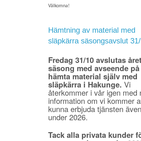
Välkomna!
Hämtning av material med
släpkärra säsongsavslut 31
Fredag 31/10 avslutas åre
säsong med avseende på 
hämta material själv med
Vi
släpkärra i Hakunge.
återkommer i vår igen med 
information om vi kommer a
kunna erbjuda tjänsten äve
under 2026.
Tack alla privata kunder fö