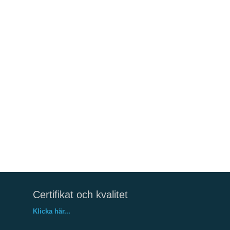
Certifikat och kvalitet
Klicka här...