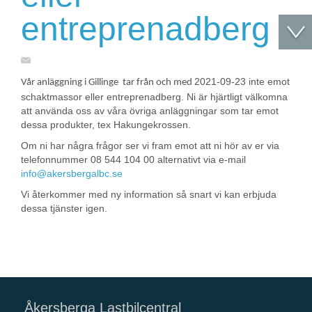
entreprenadberg
2021-09-23 inte emot
Vår anläggning i Gillinge tar från och med
schaktmassor eller entreprenadberg. Ni är hjärtligt välkomna
att använda oss av våra övriga anläggningar som tar emot
dessa produkter, tex Hakungekrossen.
Om ni har några frågor ser vi fram emot att ni hör av er via
telefonnummer 08 544 104 00 alternativt via e-mail
info@akersbergalbc.se
Vi återkommer med ny information så snart vi kan erbjuda
dessa tjänster igen.
Åkersberga Lastbilcentral