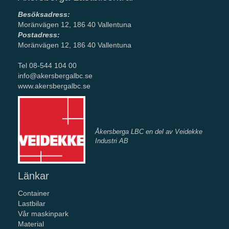
Besöksadress:
Moränvägen 12, 186 40 Vallentuna
Postadress:
Moränvägen 12, 186 40 Vallentuna
Tel 08-544 104 00
info@akersbergalbc.se
www.akersbergalbc.se
Åkersberga LBC en del av Veidekke
Industri AB
Länkar
Container
Lastbilar
Vår maskinpark
Material