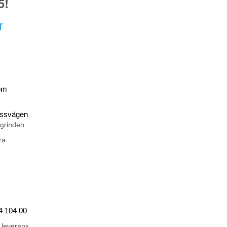
5!
r
om
rossvägen
 grinden.
ra
44 104 00
 leverans