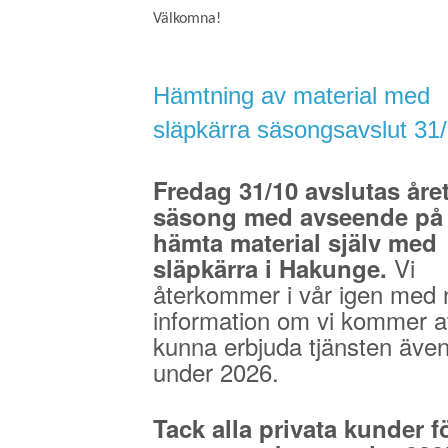
Välkomna!
Hämtning av material med
släpkärra säsongsavslut 31
Fredag 31/10 avslutas åre
säsong med avseende på 
hämta material själv med
Vi
släpkärra i Hakunge.
återkommer i vår igen med 
information om vi kommer a
kunna erbjuda tjänsten äve
under 2026.
Tack alla privata kunder fö