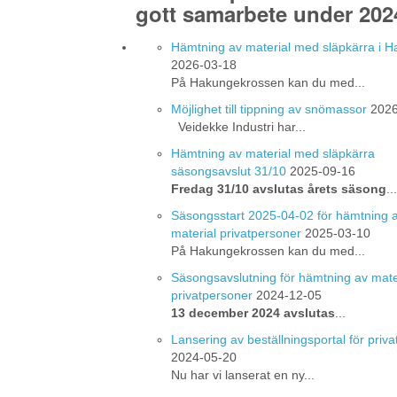
gott samarbete under 202
Hämtning av material med släpkärra i 
2026-03-18
På Hakungekrossen kan du med...
Möjlighet till tippning av snömassor
2026
Veidekke Industri har...
Hämtning av material med släpkärra
säsongsavslut 31/10
2025-09-16
Fredag 31/10 avslutas årets säsong
...
Säsongsstart 2025-04-02 för hämtning 
material privatpersoner
2025-03-10
På Hakungekrossen kan du med...
Säsongsavslutning för hämtning av mate
privatpersoner
2024-12-05
13 december 2024 avslutas
...
Lansering av beställningsportal för priv
2024-05-20
Nu har vi lanserat en ny...