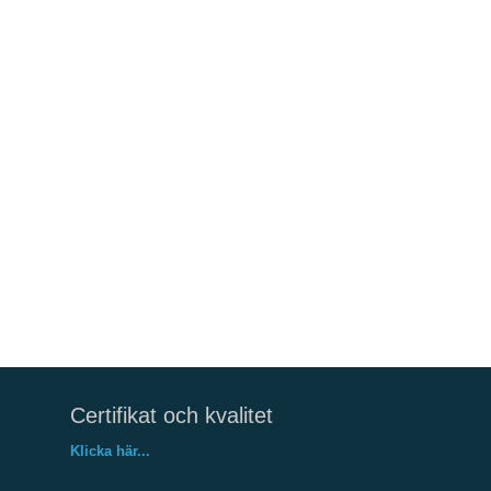
Certifikat och kvalitet
Klicka här...