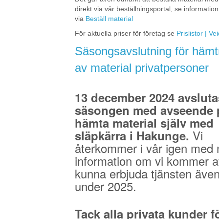
direkt via vår beställningsportal, se information
via
Beställ material
För aktuella priser för företag se
Prislistor | V
Säsongsavslutning för hämt
av material privatpersoner
13 december 2024 avsluta
säsongen med avseende p
hämta material själv med
Vi
släpkärra i Hakunge.
återkommer i vår igen med 
information om vi kommer a
kunna erbjuda tjänsten äve
under 2025.
Tack alla privata kunder fö