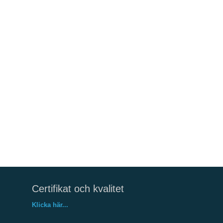
Certifikat och kvalitet
Klicka här...