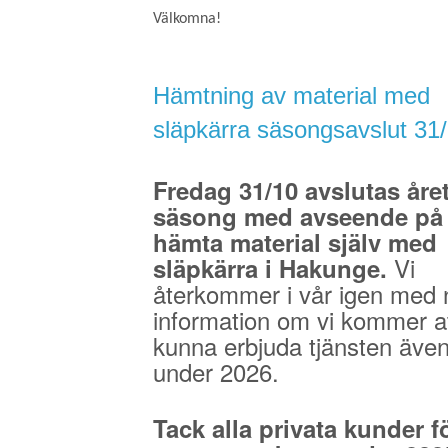
Välkomna!
Hämtning av material med
släpkärra säsongsavslut 31
Fredag 31/10 avslutas åre
säsong med avseende på 
hämta material själv med
Vi
släpkärra i Hakunge.
återkommer i vår igen med 
information om vi kommer a
kunna erbjuda tjänsten äve
under 2026.
Tack alla privata kunder fö