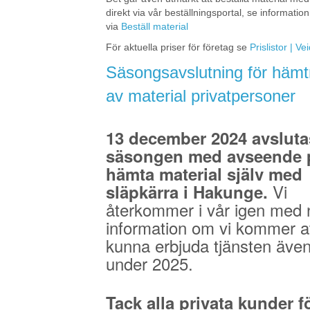
direkt via vår beställningsportal, se information
via
Beställ material
För aktuella priser för företag se
Prislistor | V
Säsongsavslutning för hämt
av material privatpersoner
13 december 2024 avsluta
säsongen med avseende p
hämta material själv med
Vi
släpkärra i Hakunge.
återkommer i vår igen med 
information om vi kommer a
kunna erbjuda tjänsten äve
under 2025.
Tack alla privata kunder fö