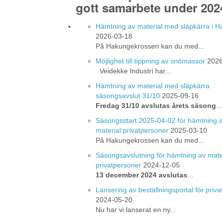
gott samarbete under 202
Hämtning av material med släpkärra i 
2026-03-18
På Hakungekrossen kan du med...
Möjlighet till tippning av snömassor
2026
Veidekke Industri har...
Hämtning av material med släpkärra
säsongsavslut 31/10
2025-09-16
Fredag 31/10 avslutas årets säsong
...
Säsongsstart 2025-04-02 för hämtning 
material privatpersoner
2025-03-10
På Hakungekrossen kan du med...
Säsongsavslutning för hämtning av mate
privatpersoner
2024-12-05
13 december 2024 avslutas
...
Lansering av beställningsportal för priv
2024-05-20
Nu har vi lanserat en ny...