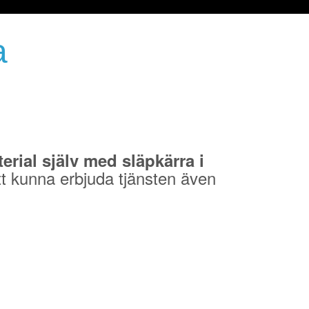
a
rial själv med släpkärra i
t kunna erbjuda tjänsten även