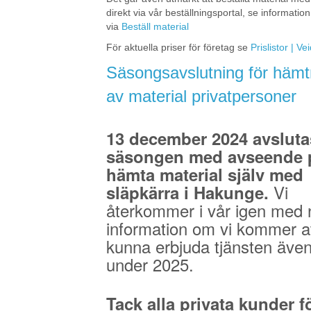
direkt via vår beställningsportal, se information
via
Beställ material
För aktuella priser för företag se
Prislistor | V
Säsongsavslutning för hämt
av material privatpersoner
13 december 2024 avsluta
säsongen med avseende p
hämta material själv med
Vi
släpkärra i Hakunge.
återkommer i vår igen med 
information om vi kommer a
kunna erbjuda tjänsten äve
under 2025.
Tack alla privata kunder fö