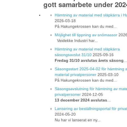
gott samarbete under 202
Hämtning av material med släpkärra i 
2026-03-18
På Hakungekrossen kan du med...
Möjlighet till tippning av snömassor
2026
Veidekke Industri har...
Hämtning av material med släpkärra
säsongsavslut 31/10
2025-09-16
Fredag 31/10 avslutas årets säsong
...
Säsongsstart 2025-04-02 för hämtning 
material privatpersoner
2025-03-10
På Hakungekrossen kan du med...
Säsongsavslutning för hämtning av mate
privatpersoner
2024-12-05
13 december 2024 avslutas
...
Lansering av beställningsportal för priv
2024-05-20
Nu har vi lanserat en ny...