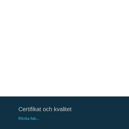
Certifikat och kvalitet
Klicka här...