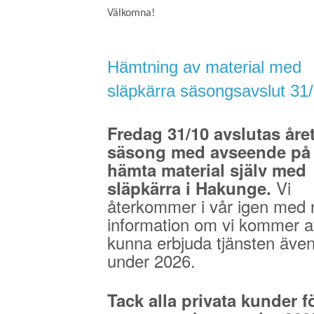
Välkomna!
Hämtning av material med
släpkärra säsongsavslut 31
Fredag 31/10 avslutas åre
säsong med avseende på 
hämta material själv med
Vi
släpkärra i Hakunge.
återkommer i vår igen med 
information om vi kommer a
kunna erbjuda tjänsten äve
under 2026.
Tack alla privata kunder fö