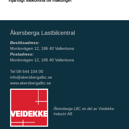
Hjärtligt välkomna till Hakunge!
Åkersberga Lastbilcentral
Besöksadress:
Moränvägen 12, 186 40 Vallentuna
Postadress:
Moränvägen 12, 186 40 Vallentuna
Tel 08-544 104 00
info@akersbergalbc.se
www.akersbergalbc.se
Åkersberga LBC en del av Veidekke
Industri AB