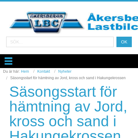
Du är här:
Hem
Kontakt
Nyheter
Säsongsstart för hämtning av Jord, kross och sand i Hakungekrossen
Säsongsstart för
hämtning av Jord,
kross och sand i
Hakungekrossen