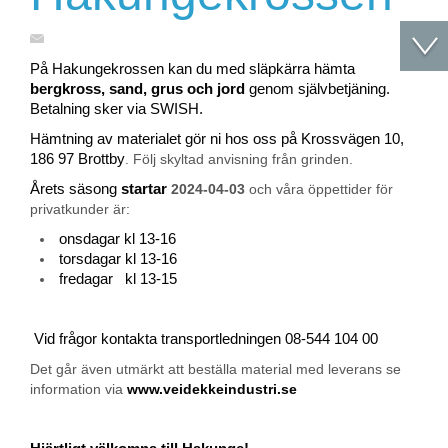
På Hakungekrossen kan du med släpkärra hämta
bergkross, sand, grus och jord
genom självbetjäning.
Betalning sker via SWISH.
Hämtning av materialet gör ni hos oss på Krossvägen 10,
186 97 Brottby
. Följ skyltad anvisning från grinden.
Årets säsong
startar
2024-04-03
och våra öppettider för
privatkunder är:
onsdagar kl 13-16
torsdagar kl 13-16
fredagar kl 13-15
Vid frågor kontakta transportledningen 08-544 104 00
Det går även utmärkt att beställa material med leverans se
information via
www.veidekkeindustri.se