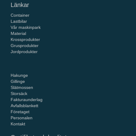
Länkar
Container
Lastbilar
Vår maskinpark
Material
Krossprodukter
Grusprodukter
Jordprodukter
Hakunge
Gillinge
Slätmossen
Storsäck
Fakturaunderlag
Avfallsblankett
Företaget
Personalen
Kontakt