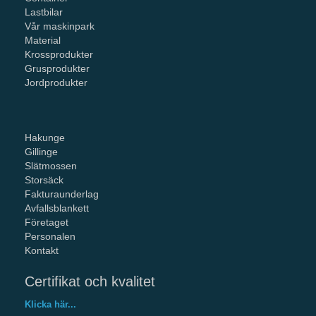
Lastbilar
Vår maskinpark
Material
Krossprodukter
Grusprodukter
Jordprodukter
Hakunge
Gillinge
Slätmossen
Storsäck
Fakturaunderlag
Avfallsblankett
Företaget
Personalen
Kontakt
Certifikat och kvalitet
Klicka här...