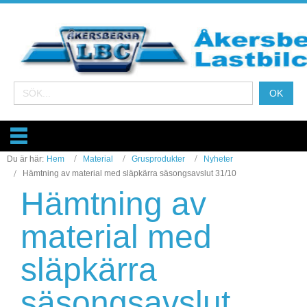
Du är här:
Hem
Material
Grusprodukter
Nyheter
Hämtning av material med släpkärra säsongsavslut 31/10
Hämtning av
material med
släpkärra
säsongsavslut