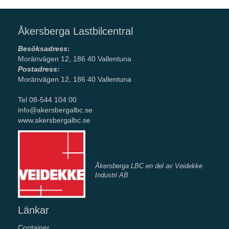
Åkersberga Lastbilcentral
Besöksadress:
Moränvägen 12, 186 40 Vallentuna
Postadress:
Moränvägen 12, 186 40 Vallentuna
Tel 08-544 104 00
info@akersbergalbc.se
www.akersbergalbc.se
Åkersberga LBC en del av Veidekke
Industri AB
Länkar
Container