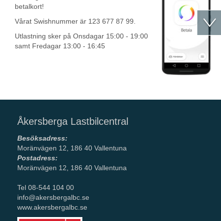
betalkort!
Vårat Swishnummer är 123 677 87 99.
Utlastning sker på Onsdagar 15:00 - 19:00
samt Fredagar 13:00 - 16:45
Åkersberga Lastbilcentral
Besöksadress:
Moränvägen 12, 186 40 Vallentuna
Postadress:
Moränvägen 12, 186 40 Vallentuna
Tel 08-544 104 00
info@akersbergalbc.se
www.akersbergalbc.se