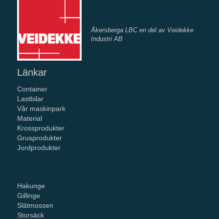
Åkersberga LBC en del av Veidekke
Industri AB
Länkar
Container
Lastbilar
Vår maskinpark
Material
Krossprodukter
Grusprodukter
Jordprodukter
Hakunge
Gillinge
Slätmossen
Storsäck