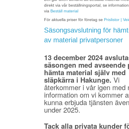
direkt via vår beställningsportal, se information
via
Beställ material
För aktuella priser för företag se
Prislistor | V
Säsongsavslutning för hämt
av material privatpersoner
13 december 2024 avsluta
säsongen med avseende p
hämta material själv med
Vi
släpkärra i Hakunge.
återkommer i vår igen med 
information om vi kommer a
kunna erbjuda tjänsten äve
under 2025.
Tack alla privata kunder fö