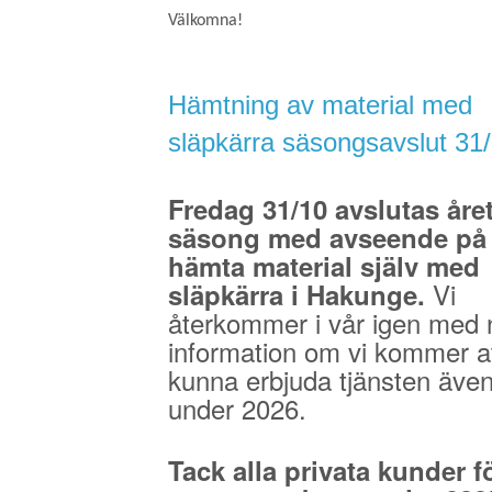
Välkomna!
Hämtning av material med
släpkärra säsongsavslut 31
Fredag 31/10 avslutas åre
säsong med avseende på 
hämta material själv med
Vi
släpkärra i Hakunge.
återkommer i vår igen med 
information om vi kommer a
kunna erbjuda tjänsten äve
under 2026.
Tack alla privata kunder fö