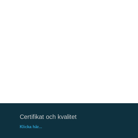
Certifikat och kvalitet
Klicka här...