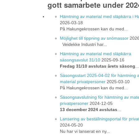
gott samarbete under 202
Hämtning av material med släpkärra i 
2026-03-18
På Hakungekrossen kan du med...
Möjlighet till tippning av snömassor
2026
Veidekke Industri har...
Hämtning av material med släpkärra
säsongsavslut 31/10
2025-09-16
Fredag 31/10 avslutas årets säsong
...
Säsongsstart 2025-04-02 för hämtning 
material privatpersoner
2025-03-10
På Hakungekrossen kan du med...
Säsongsavslutning för hämtning av mate
privatpersoner
2024-12-05
13 december 2024 avslutas
...
Lansering av beställningsportal för priv
2024-05-20
Nu har vi lanserat en ny...