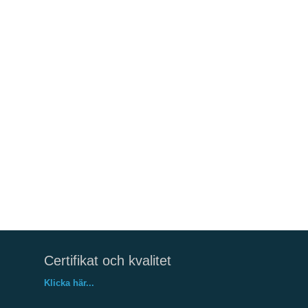
Certifikat och kvalitet
Klicka här...