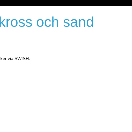
 kross och sand
 sker via SWISH.