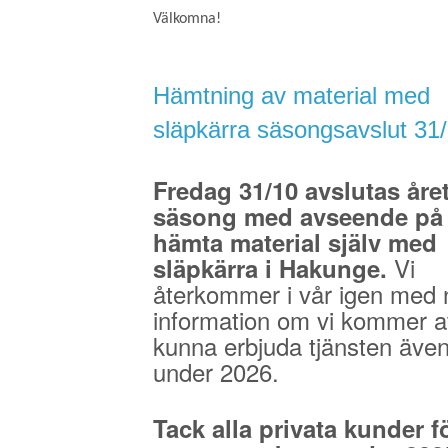
Välkomna!
Hämtning av material med
släpkärra säsongsavslut 31
Fredag 31/10 avslutas åre
säsong med avseende på 
hämta material själv med
Vi
släpkärra i Hakunge.
återkommer i vår igen med 
information om vi kommer a
kunna erbjuda tjänsten äve
under 2026.
Tack alla privata kunder fö