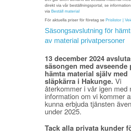
direkt via vår beställningsportal, se information
via
Beställ material
För aktuella priser för företag se
Prislistor | V
Säsongsavslutning för hämt
av material privatpersoner
13 december 2024 avsluta
säsongen med avseende p
hämta material själv med
Vi
släpkärra i Hakunge.
återkommer i vår igen med 
information om vi kommer a
kunna erbjuda tjänsten äve
under 2025.
Tack alla privata kunder fö