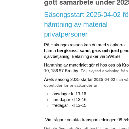
gott samarbete under 202
Säsongsstart 2025-04-02 fö
hämtning av material
privatpersoner
På Hakungekrossen kan du med släpkärra
hämta
bergkross, sand, grus och jord
gen
självbetjäning. Betalning sker via SWISH.
Hämtning av materialet gör ni hos oss på K
10, 186 97 Brottby
. Följ skyltad anvisning från
Årets säsong 2025 startar
2025-04-02
och vå
öppettider för privatkunder är:
onsdagar kl 13-16
torsdagar kl 13-16
fredagar kl 13-15
Vid frågor kontakta transportledningen 08-5
Det går även utmärkt att beställa material med