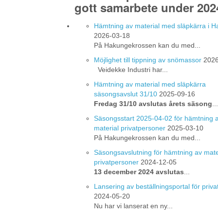
gott samarbete under 202
Hämtning av material med släpkärra i 
2026-03-18
På Hakungekrossen kan du med...
Möjlighet till tippning av snömassor
2026
Veidekke Industri har...
Hämtning av material med släpkärra
säsongsavslut 31/10
2025-09-16
Fredag 31/10 avslutas årets säsong
...
Säsongsstart 2025-04-02 för hämtning 
material privatpersoner
2025-03-10
På Hakungekrossen kan du med...
Säsongsavslutning för hämtning av mate
privatpersoner
2024-12-05
13 december 2024 avslutas
...
Lansering av beställningsportal för priv
2024-05-20
Nu har vi lanserat en ny...