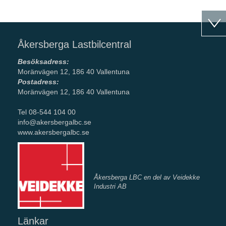
Åkersberga Lastbilcentral
Besöksadress:
Moränvägen 12, 186 40 Vallentuna
Postadress:
Moränvägen 12, 186 40 Vallentuna
Tel 08-544 104 00
info@akersbergalbc.se
www.akersbergalbc.se
Åkersberga LBC en del av Veidekke
Industri AB
Länkar