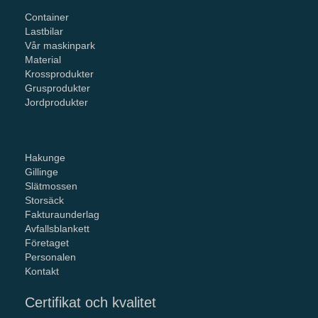
Container
Lastbilar
Vår maskinpark
Material
Krossprodukter
Grusprodukter
Jordprodukter
Hakunge
Gillinge
Slätmossen
Storsäck
Fakturaunderlag
Avfallsblankett
Företaget
Personalen
Kontakt
Certifikat och kvalitet