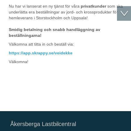
Nu har vi lanserat en ny tjänst för våra
privatkunder
som ska
underlätta era beställningar av jord- och krossprodukter för
hemleverans i Storstockholm och Uppsala!
Smidig betalning och snabb handläggning av
beställningarna!
Välkomna att titta in och beställ via:
https://app.skrappy.se/veidekke
Välkomna!
Åkersberga Lastbilcentral