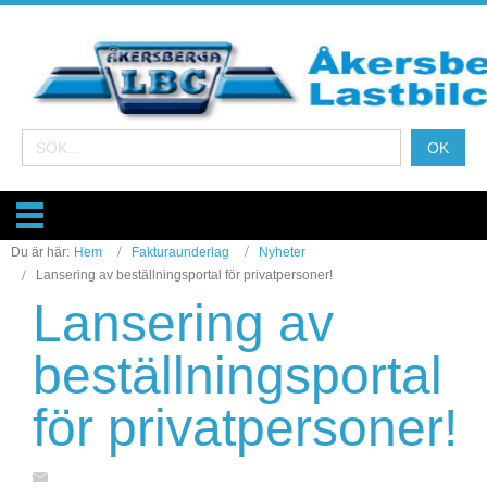
Du är här:
Hem
Fakturaunderlag
Nyheter
Lansering av beställningsportal för privatpersoner!
Lansering av
beställningsportal
för privatpersoner!