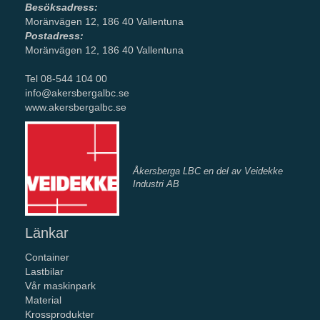
Besöksadress:
Moränvägen 12, 186 40 Vallentuna
Postadress:
Moränvägen 12, 186 40 Vallentuna
Tel 08-544 104 00
info@akersbergalbc.se
www.akersbergalbc.se
Åkersberga LBC en del av Veidekke
Industri AB
Länkar
Container
Lastbilar
Vår maskinpark
Material
Krossprodukter