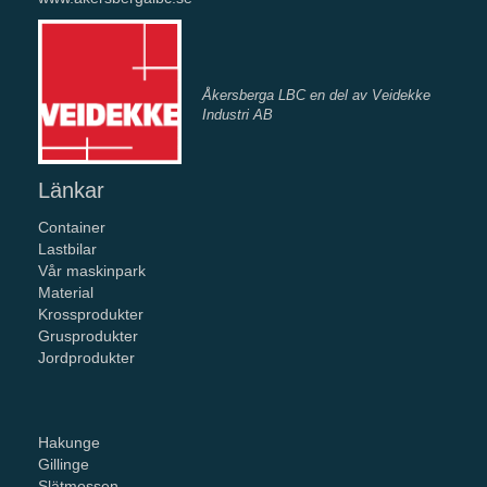
Åkersberga LBC en del av Veidekke
Industri AB
Länkar
Container
Lastbilar
Vår maskinpark
Material
Krossprodukter
Grusprodukter
Jordprodukter
Hakunge
Gillinge
Slätmossen