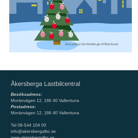
Åkersberga Lastbilcentral
Besöksadress:
Moränvägen 12, 186 40 Vallentuna
Postadress:
Moränvägen 12, 186 40 Vallentuna
Tel 08-544 104 00
info@akersbergalbc.se
www.akersbergalbc.se