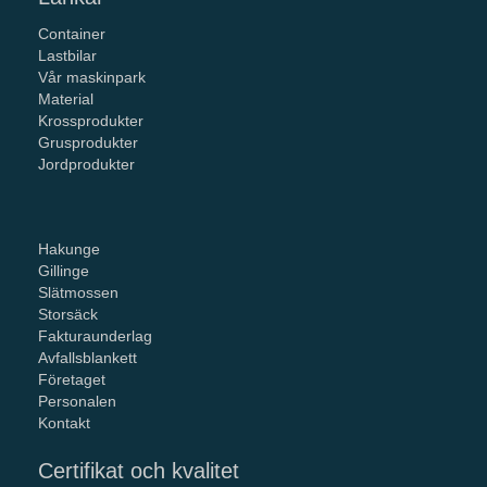
Container
Lastbilar
Vår maskinpark
Material
Krossprodukter
Grusprodukter
Jordprodukter
Hakunge
Gillinge
Slätmossen
Storsäck
Fakturaunderlag
Avfallsblankett
Företaget
Personalen
Kontakt
Certifikat och kvalitet