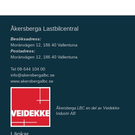
Åkersberga Lastbilcentral
Besöksadress:
Moränvägen 12, 186 40 Vallentuna
Postadress:
Moränvägen 12, 186 40 Vallentuna
Tel 08-544 104 00
info@akersbergalbc.se
www.akersbergalbc.se
Åkersberga LBC en del av Veidekke
Industri AB
Länkar