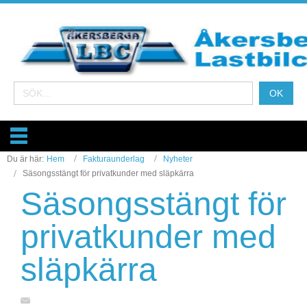
Du är här:
Hem
Fakturaunderlag
Nyheter
Säsongsstängt för privatkunder med släpkärra
Säsongsstängt för
privatkunder med
släpkärra