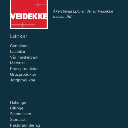
Åkersberga LBC en del av Veidekke
Industri AB
Länkar
Container
Lastbilar
Vår maskinpark
Material
Krossprodukter
Grusprodukter
Jordprodukter
Hakunge
Gillinge
Slätmossen
Storsäck
Fakturaunderlag