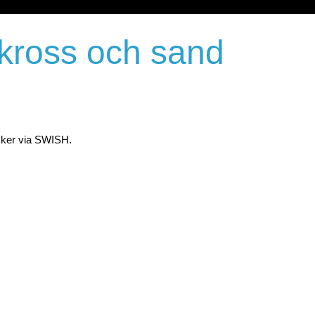
 kross och sand
 sker via SWISH.