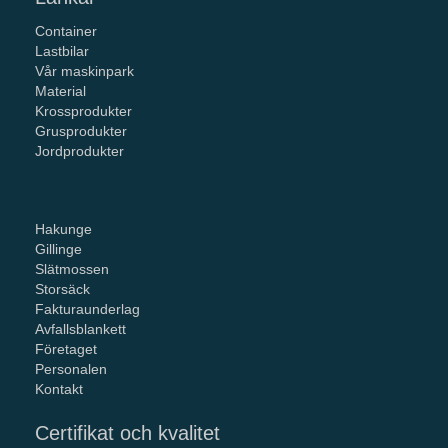
Container
Lastbilar
Vår maskinpark
Material
Krossprodukter
Grusprodukter
Jordprodukter
Hakunge
Gillinge
Slätmossen
Storsäck
Fakturaunderlag
Avfallsblankett
Företaget
Personalen
Kontakt
Certifikat och kvalitet