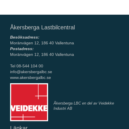
Åkersberga Lastbilcentral
Besöksadress:
Moränvägen 12, 186 40 Vallentuna
Postadress:
Moränvägen 12, 186 40 Vallentuna
Tel 08-544 104 00
info@akersbergalbc.se
www.akersbergalbc.se
Åkersberga LBC en del av Veidekke
Industri AB
Länkar