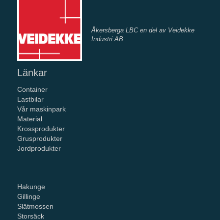
Åkersberga LBC en del av Veidekke
Industri AB
Länkar
Container
Lastbilar
Vår maskinpark
Material
Krossprodukter
Grusprodukter
Jordprodukter
Hakunge
Gillinge
Slätmossen
Storsäck