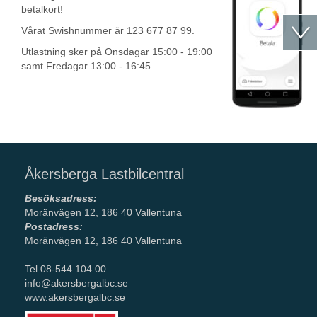
betalkort!
Vårat Swishnummer är 123 677 87 99.
Utlastning sker på Onsdagar 15:00 - 19:00
samt Fredagar 13:00 - 16:45
Åkersberga Lastbilcentral
Besöksadress:
Moränvägen 12, 186 40 Vallentuna
Postadress:
Moränvägen 12, 186 40 Vallentuna
Tel 08-544 104 00
info@akersbergalbc.se
www.akersbergalbc.se