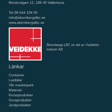
Moränvägen 12, 186 40 Vallentuna
Tel 08-544 104 00
info@akersbergalbc.se
www.akersbergalbc.se
Åkersberga LBC en del av Veidekke
Industri AB
Länkar
Container
Lastbilar
Vår maskinpark
Material
Krossprodukter
Grusprodukter
Jordprodukter