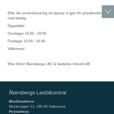
Efter lite omstrukturering så öppnar vi igen för privatkunder
med bilsläp.
Öppettider
Onsdagar 15:00 - 19:00
Fredagar 13:00 - 16:45
Välkomna!
Efter Mvh// Åkersberga LBC & Veidekke Industri AB
Åkersberga Lastbilcentral
Besöksadress:
Moränvägen 12, 186 40 Vallentuna
Postadress: