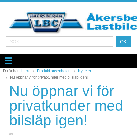
Du är här:
Hem
Produktionsenheter
Nyheter
Nu öppnar vi för privatkunder med bilsläp igen!
Nu öppnar vi för
privatkunder med
bilsläp igen!