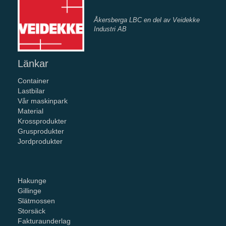
Åkersberga LBC en del av Veidekke
Industri AB
Länkar
Container
Lastbilar
Vår maskinpark
Material
Krossprodukter
Grusprodukter
Jordprodukter
Hakunge
Gillinge
Slätmossen
Storsäck
Fakturaunderlag