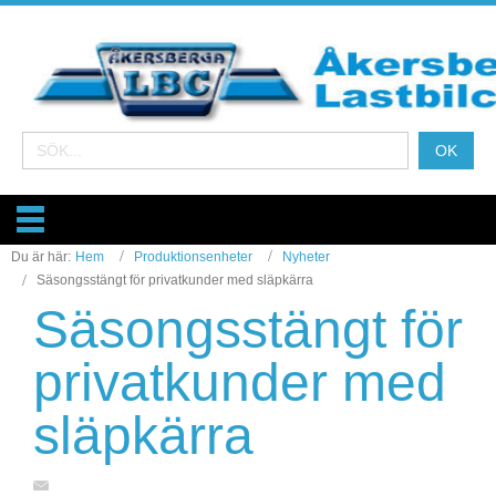
Du är här:
Hem
Produktionsenheter
Nyheter
Säsongsstängt för privatkunder med släpkärra
Säsongsstängt för
privatkunder med
släpkärra