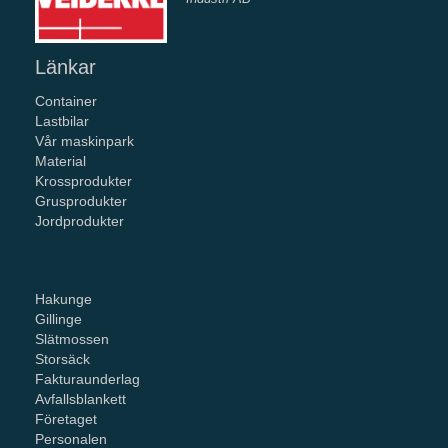
Länkar
Container
Lastbilar
Vår maskinpark
Material
Krossprodukter
Grusprodukter
Jordprodukter
Hakunge
Gillinge
Slätmossen
Storsäck
Fakturaunderlag
Avfallsblankett
Företaget
Personalen