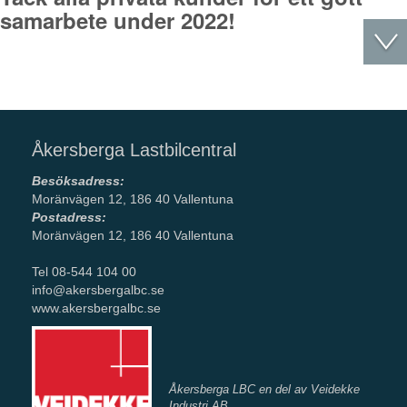
samarbete under 2022!
Åkersberga Lastbilcentral
Besöksadress:
Moränvägen 12, 186 40 Vallentuna
Postadress:
Moränvägen 12, 186 40 Vallentuna
Tel 08-544 104 00
info@akersbergalbc.se
www.akersbergalbc.se
Åkersberga LBC en del av Veidekke
Industri AB