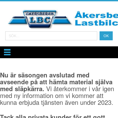
Nu är säsongen avslutad med
avseende på att hämta material själva
Vi återkommer i vår igen
med släpkärra.
med ny information om vi kommer att
kunna erbjuda tjänsten även under 2023.
Tack alla privata kunder för ett gott