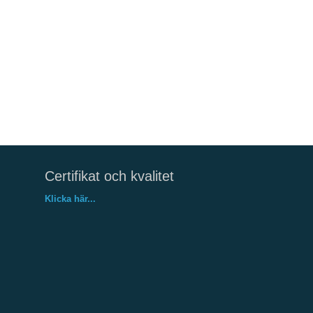
Certifikat och kvalitet
Klicka här...