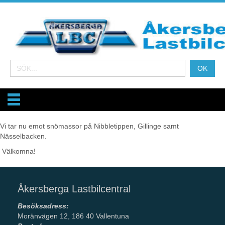
Vi tar nu emot snömassor på Nibbletippen, Gillinge samt
Nässelbacken.
Välkomna!
Åkersberga Lastbilcentral
Besöksadress:
Moränvägen 12, 186 40 Vallentuna