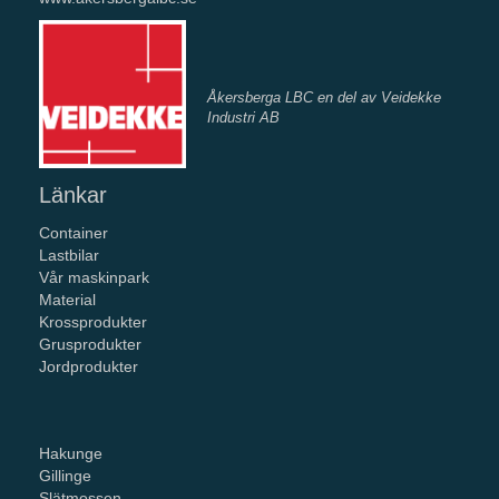
Åkersberga LBC en del av Veidekke
Industri AB
Länkar
Container
Lastbilar
Vår maskinpark
Material
Krossprodukter
Grusprodukter
Jordprodukter
Hakunge
Gillinge
Slätmossen