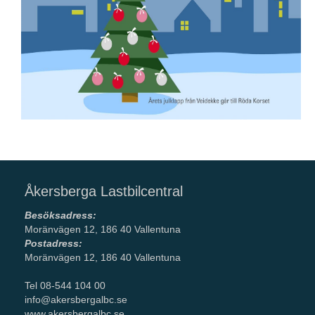
Åkersberga Lastbilcentral
Besöksadress:
Moränvägen 12, 186 40 Vallentuna
Postadress:
Moränvägen 12, 186 40 Vallentuna
Tel 08-544 104 00
info@akersbergalbc.se
www.akersbergalbc.se