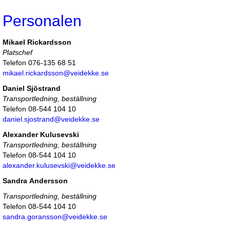
Personalen
Mikael Rickardsson
Platschef
Telefon 076-135 68 51
mikael.rickardsson@veidekke.se
Daniel Sjöstrand
Transportledning, beställning
Telefon 08-544 104 10
daniel.sjostrand@veidekke.se
Alexander Kulusevski
Transportledning, beställning
Telefon 08-544 104 10
alexander.kulusevski@veidekke.se
Sandra Andersson
Transportledning, beställning
Telefon 08-544 104 10
sandra.goransson@veidekke.se