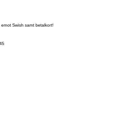
 emot Swish samt betalkort!
:45