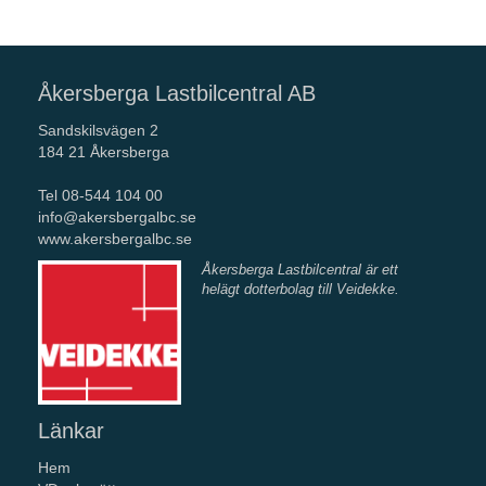
Åkersberga Lastbilcentral AB
Sandskilsvägen 2
184 21 Åkersberga
Tel 08-544 104 00
info@akersbergalbc.se
www.akersbergalbc.se
Åkersberga Lastbilcentral är ett
helägt dotterbolag
till Veidekke.
Länkar
Hem