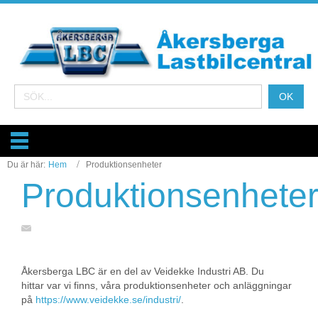
Du är här:
Hem
Produktionsenheter
Produktionsenhete
Åkersberga LBC är en del av Veidekke Industri AB. Du
hittar var vi finns, våra produktionsenheter och anläggningar
på
https://www.veidekke.se/industri/
.