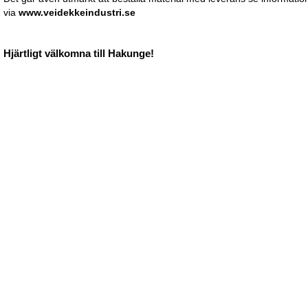
via
www.veidekkeindustri.se
Hjärtligt välkomna till Hakunge!