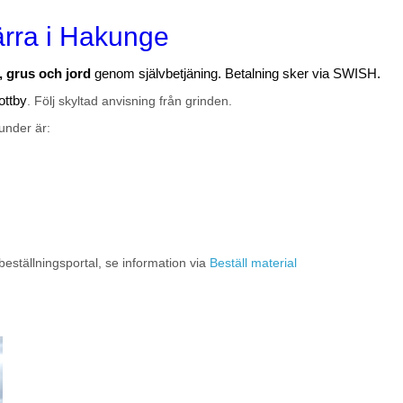
ärra i Hakunge
, grus och jord
genom självbetjäning. Betalning sker via SWISH.
ottby
. Följ skyltad anvisning från grinden.
under är:
beställningsportal, se information via
Beställ material