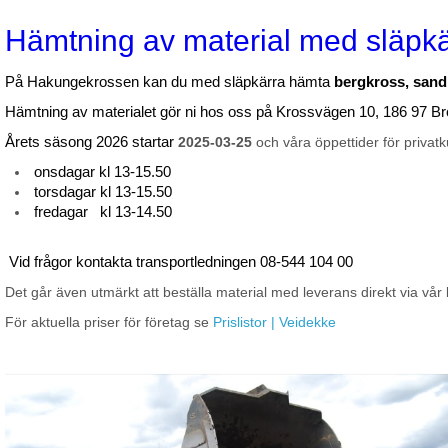
Hämtning av material med släpk
På Hakungekrossen kan du med släpkärra hämta
bergkross, sand
Hämtning av materialet gör ni hos oss på Krossvägen 10, 186 97 Br
Årets säsong 2026 startar
2025-03-25
och våra öppettider för privatk
onsdagar kl 13-15.50
torsdagar kl 13-15.50
fredagar kl 13-14.50
Vid frågor kontakta transportledningen 08-544 104 00
Det går även utmärkt att beställa material med leverans direkt via vår 
För aktuella priser för företag se
Prislistor | Veidekke