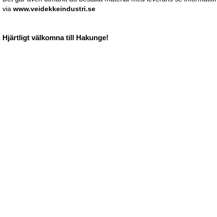
via
www.veidekkeindustri.se
Hjärtligt välkomna till Hakunge!